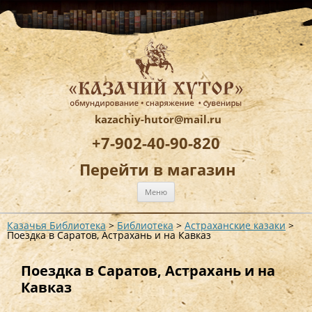
kazachiy-hutor@mail.ru
+7-902-40-90-820
Перейти в магазин
Перейти
Меню
к
содержимому
Казачья Библиотека
>
Библиотека
>
Астраханские казаки
>
Поездка в Саратов, Астрахань и на Кавказ
Поездка в Саратов, Астрахань и на
Кавказ