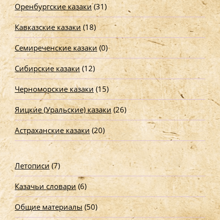
Оренбургские казаки
(31)
Кавказские казаки
(18)
Семиреченские казаки
(0)
Сибирские казаки
(12)
Черноморские казаки
(15)
Яицкие (Уральские) казаки
(26)
Астраханские казаки
(20)
Летописи
(7)
Казачьи словари
(6)
Общие материалы
(50)