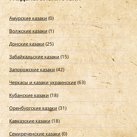
и
:
Амурские казаки
(0)
Волжские казаки
(1)
Донские казаки
(25)
Забайкальские казаки
(15)
Запорожские казаки
(42)
Черкасы и казаки украинские
(63)
Кубанские казаки
(18)
Оренбургские казаки
(31)
Кавказские казаки
(18)
Семиреченские казаки
(0)