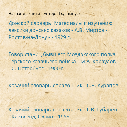
Название книги - Автор - Год выпуска
Донской словарь. Материалы к изучению
лексики донских казаков - А.В. Миртов -
Ростов-на-Дону - - 1929 г.
Говор станиц бывшего Моздокского полка
Терского казачьего войска - М.А. Караулов
- С.-Петербург - 1900 г.
Казачий словарь-справочник - С.В. Курапов
-
Казачий словарь-справочник - Г.В. Губарев
- Кливленд, Охайо - 1966 г.