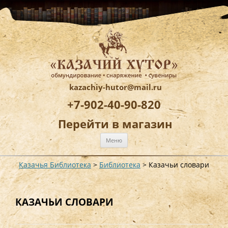
kazachiy-hutor@mail.ru
+7-902-40-90-820
Перейти в магазин
Перейти
Меню
к
содержимому
Казачья Библиотека
>
Библиотека
>
Казачьи словари
КАЗАЧЬИ СЛОВАРИ