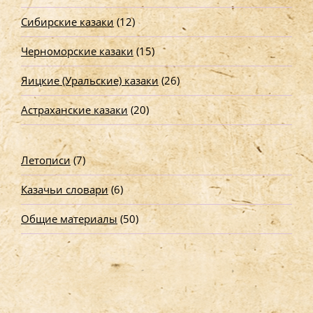
Сибирские казаки
(12)
Черноморские казаки
(15)
Яицкие (Уральские) казаки
(26)
Астраханские казаки
(20)
Летописи
(7)
Казачьи словари
(6)
Общие материалы
(50)