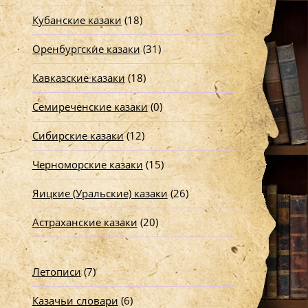
Кубанские казаки
(18)
Оренбургские казаки
(31)
Кавказские казаки
(18)
Семиреченские казаки
(0)
Сибирские казаки
(12)
Черноморские казаки
(15)
Яицкие (Уральские) казаки
(26)
Астраханские казаки
(20)
Летописи
(7)
Казачьи словари
(6)