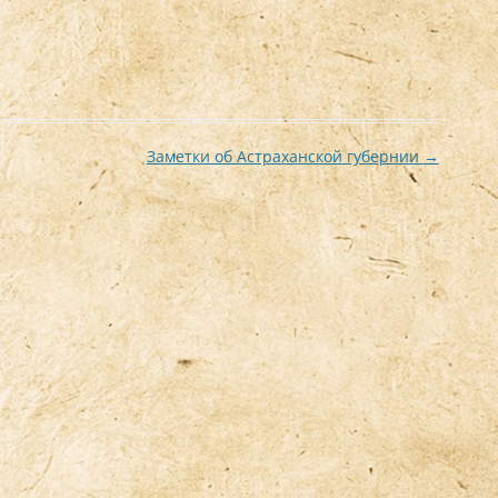
Заметки об Астраханской губернии
→