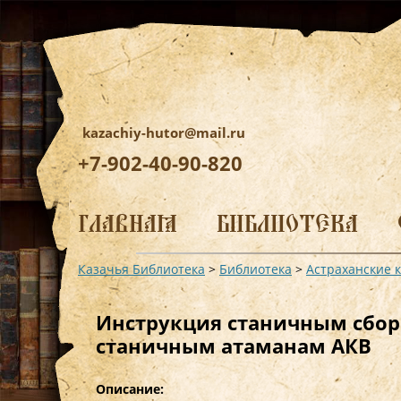
kazachiy-hutor@mail.ru
+7-902-40-90-820
Перейти
к
ГЛАВНАЯ
БИБЛИОТЕКА
содержимому
Казачья Библиотека
>
Библиотека
>
Астраханские 
Инструкция станичным сбор
станичным атаманам АКВ
Описание: