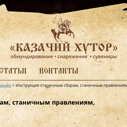
СТАТЬИ
КОНТАКТЫ
казаки
>
Инструкция станичным сборам, станичным правлениям
ам, станичным правлениям,