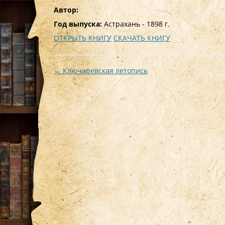
Автор:
Год выпуска:
Астрахань - 1898 г.
ОТКРЫТЬ КНИГУ
СКАЧАТЬ КНИГУ
Навигация
←
Ключаревская летопись
по
записям