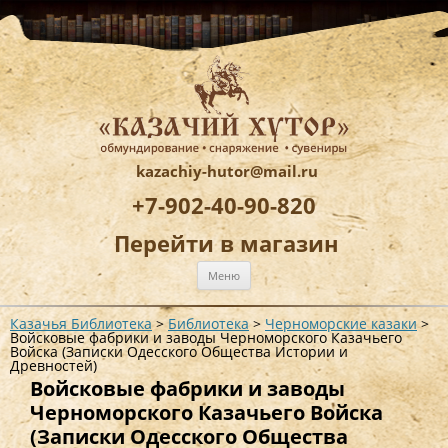
kazachiy-hutor@mail.ru
+7-902-40-90-820
Перейти в магазин
Перейти
Меню
к
содержимому
Казачья Библиотека
>
Библиотека
>
Черноморские казаки
>
Войсковые фабрики и заводы Черноморского Казачьего
Войска (Записки Одесского Общества Истории и
Древностей)
Войсковые фабрики и заводы
Черноморского Казачьего Войска
(Записки Одесского Общества