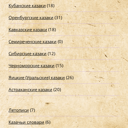
Кубанские казаки
(18)
Оренбургские казаки
(31)
Кавказские казаки
(18)
Семиреченские казаки
(0)
Сибирские казаки
(12)
Черноморские казаки
(15)
Яицкие (Уральские) казаки
(26)
Астраханские казаки
(20)
Летописи
(7)
Казачьи словари
(6)