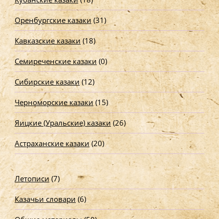
Оренбургские казаки
(31)
Кавказские казаки
(18)
Семиреченские казаки
(0)
Сибирские казаки
(12)
Черноморские казаки
(15)
Яицкие (Уральские) казаки
(26)
Астраханские казаки
(20)
Летописи
(7)
Казачьи словари
(6)