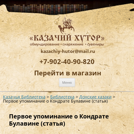
kazachiy-hutor@mail.ru
+7-902-40-90-820
Перейти в магазин
Перейти
Меню
к
содержимому
Казачья Библиотека
>
Библиотека
>
Донские казаки
>
Первое упоминание о Кондрате Булавине (статья)
Первое упоминание о Кондрате
Булавине (статья)