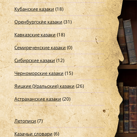
Кубанские казаки
(18)
Оренбургские казаки
(31)
Кавказские казаки
(18)
Семиреченские казаки
(0)
Сибирские казаки
(12)
Черноморские казаки
(15)
Яицкие (Уральские) казаки
(26)
Астраханские казаки
(20)
Летописи
(7)
Казачьи словари
(6)