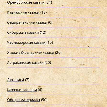
Оренбургские казаки
(31)
Кавказские казаки
(18)
Семиреченские казаки
(0)
Сибирские казаки
(12)
Черноморские казаки
(15)
Яицкие (Уральские) казаки
(26)
Астраханские казаки
(20)
Летописи
(7)
Казачьи словари
(6)
Общие материалы
(50)