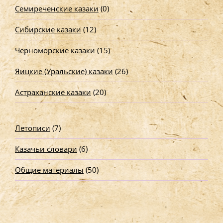
Семиреченские казаки
(0)
Сибирские казаки
(12)
Черноморские казаки
(15)
Яицкие (Уральские) казаки
(26)
Астраханские казаки
(20)
Летописи
(7)
Казачьи словари
(6)
Общие материалы
(50)