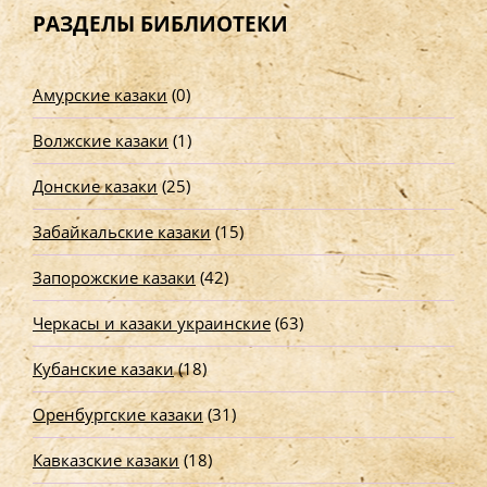
т
РАЗДЕЛЫ БИБЛИОТЕКИ
и
:
Амурские казаки
(0)
Волжские казаки
(1)
Донские казаки
(25)
Забайкальские казаки
(15)
Запорожские казаки
(42)
Черкасы и казаки украинские
(63)
Кубанские казаки
(18)
Оренбургские казаки
(31)
Кавказские казаки
(18)