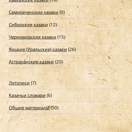
Семиреченские казаки
(0)
Сибирские казаки
(12)
Черноморские казаки
(15)
Яицкие (Уральские) казаки
(26)
Астраханские казаки
(20)
Летописи
(7)
Казачьи словари
(6)
Общие материалы
(50)