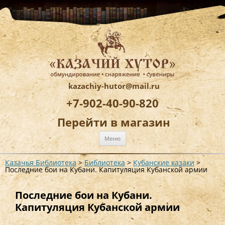
kazachiy-hutor@mail.ru
+7-902-40-90-820
Перейти в магазин
Перейти
Меню
к
содержимому
Казачья Библиотека
>
Библиотека
>
Кубанские казаки
>
Последние бои на Кубани. Капитуляция Кубанской армии
Последние бои на Кубани.
Капитуляция Кубанской армии