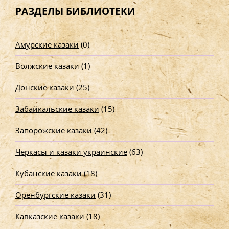
т
РАЗДЕЛЫ БИБЛИОТЕКИ
и
:
Амурские казаки
(0)
Волжские казаки
(1)
Донские казаки
(25)
Забайкальские казаки
(15)
Запорожские казаки
(42)
Черкасы и казаки украинские
(63)
Кубанские казаки
(18)
Оренбургские казаки
(31)
Кавказские казаки
(18)