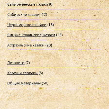
Семиреченские казаки
(0)
Сибирские казаки
(12)
Черноморские казаки
(15)
Яицкие (Уральские) казаки
(26)
Астраханские казаки
(20)
Летописи
(7)
Казачьи словари
(6)
Общие материалы
(50)