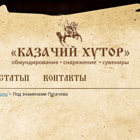
СТАТЬИ
КОНТАКТЫ
алы
>
Под знаменами Пугачева