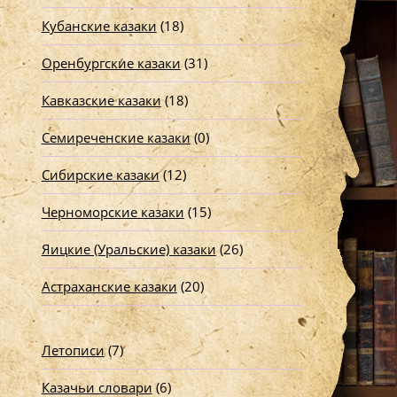
Кубанские казаки
(18)
Оренбургские казаки
(31)
Кавказские казаки
(18)
Семиреченские казаки
(0)
Сибирские казаки
(12)
Черноморские казаки
(15)
Яицкие (Уральские) казаки
(26)
Астраханские казаки
(20)
Летописи
(7)
Казачьи словари
(6)