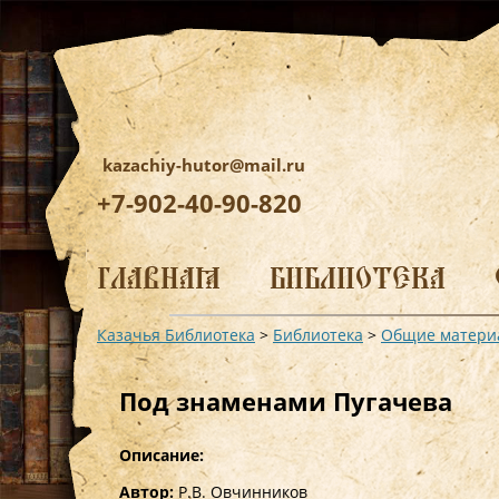
kazachiy-hutor@mail.ru
+7-902-40-90-820
Перейти
к
ГЛАВНАЯ
БИБЛИОТЕКА
содержимому
Казачья Библиотека
>
Библиотека
>
Общие матери
Под знаменами Пугачева
Описание:
Автор:
Р.В. Овчинников