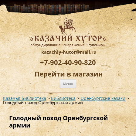
kazachiy-hutor@mail.ru
+7-902-40-90-820
Перейти в магазин
Перейти
Меню
к
содержимому
Казачья Библиотека
>
Библиотека
>
Оренбургские казаки
>
Голодный поход Оренбургской армии
Голодный поход Оренбургской
армии