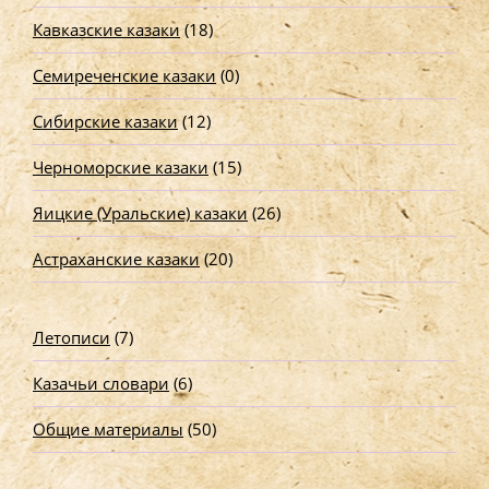
Кавказские казаки
(18)
Семиреченские казаки
(0)
Сибирские казаки
(12)
Черноморские казаки
(15)
Яицкие (Уральские) казаки
(26)
Астраханские казаки
(20)
Летописи
(7)
Казачьи словари
(6)
Общие материалы
(50)