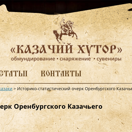
СТАТЬИ
КОНТАКТЫ
казаки
>
Историко-статистический очерк Оренбургского Казачь
ерк Оренбургского Казачьего