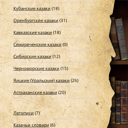
Кубанские казаки
(18)
Оренбургские казаки
(31)
Кавказские казаки
(18)
Семиреченские казаки
(0)
Сибирские казаки
(12)
Черноморские казаки
(15)
Яицкие (Уральские) казаки
(26)
Астраханские казаки
(20)
Летописи
(7)
Казачьи словари
(6)