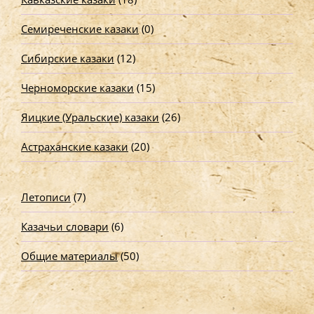
Семиреченские казаки
(0)
Сибирские казаки
(12)
Черноморские казаки
(15)
Яицкие (Уральские) казаки
(26)
Астраханские казаки
(20)
Летописи
(7)
Казачьи словари
(6)
Общие материалы
(50)