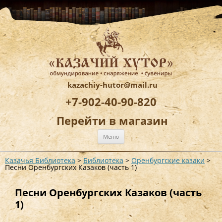
kazachiy-hutor@mail.ru
+7-902-40-90-820
Перейти в магазин
Перейти
Меню
к
содержимому
Казачья Библиотека
>
Библиотека
>
Оренбургские казаки
>
Песни Оренбургских Казаков (часть 1)
Песни Оренбургских Казаков (часть
1)