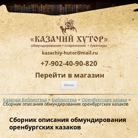
kazachiy-hutor@mail.ru
+7-902-40-90-820
Перейти в магазин
Перейти
Меню
к
содержимому
Казачья Библиотека
>
Библиотека
>
Оренбургские казаки
>
Сборник описания обмундирования оренбургских казаков
Сборник описания обмундирования
оренбургских казаков