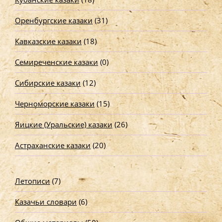
Оренбургские казаки
(31)
Кавказские казаки
(18)
Семиреченские казаки
(0)
Сибирские казаки
(12)
Черноморские казаки
(15)
Яицкие (Уральские) казаки
(26)
Астраханские казаки
(20)
Летописи
(7)
Казачьи словари
(6)