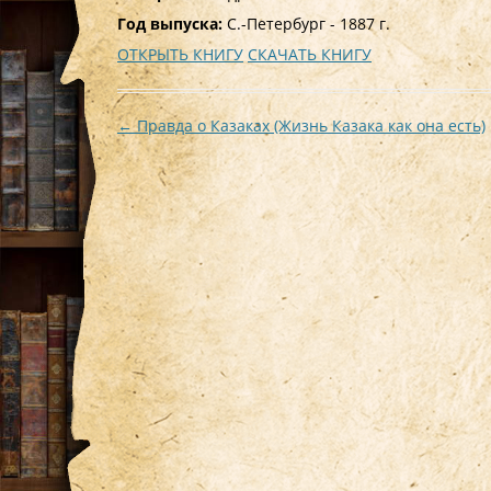
Год выпуска:
С.-Петербург - 1887 г.
ОТКРЫТЬ КНИГУ
СКАЧАТЬ КНИГУ
Навигация
←
Правда о Казаках (Жизнь Казака как она есть)
по
записям