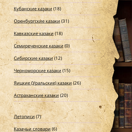
Кубанские казаки
(18)
Оренбургские казаки
(31)
Кавказские казаки
(18)
Семиреченские казаки
(0)
Сибирские казаки
(12)
Черноморские казаки
(15)
Яицкие (Уральские) казаки
(26)
Астраханские казаки
(20)
Летописи
(7)
Казачьи словари
(6)