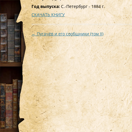
Год выпуска:
С.-Петербург - 1884 г.
СКАЧАТЬ КНИГУ
Навигация
←
Пугачёв и его сообщники (том II)
по
записям