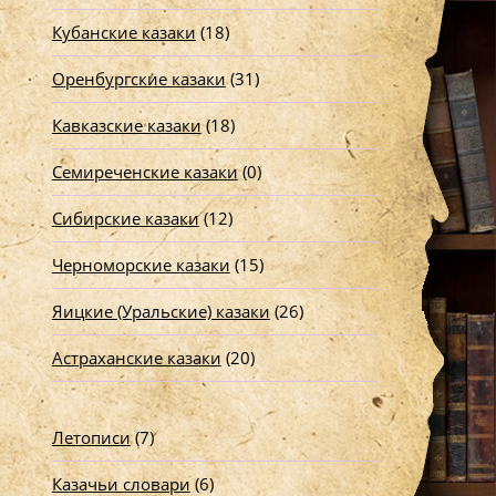
Кубанские казаки
(18)
Оренбургские казаки
(31)
Кавказские казаки
(18)
Семиреченские казаки
(0)
Сибирские казаки
(12)
Черноморские казаки
(15)
Яицкие (Уральские) казаки
(26)
Астраханские казаки
(20)
Летописи
(7)
Казачьи словари
(6)