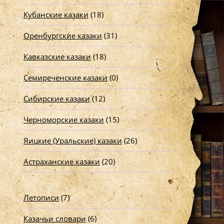
Кубанские казаки
(18)
Оренбургские казаки
(31)
Кавказские казаки
(18)
Семиреченские казаки
(0)
Сибирские казаки
(12)
Черноморские казаки
(15)
Яицкие (Уральские) казаки
(26)
Астраханские казаки
(20)
Летописи
(7)
Казачьи словари
(6)