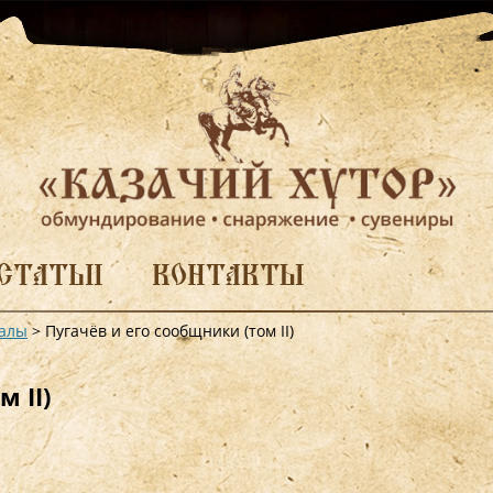
СТАТЬИ
КОНТАКТЫ
алы
>
Пугачёв и его сообщники (том II)
 II)