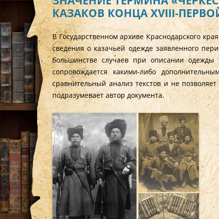
ЗНАЧЕНИЕ ТЕРМИНА «ЧЕРКЕ
КАЗАКОВ КОНЦА XVIII-ПЕРВО
В Государственном архиве Краснодарского края
сведения о казачьей одежде заявленного перио
большинстве случаев при описании одежды 
сопровождается какими-либо дополнительны
сравнительный анализ текстов и не позволяет
подразумевает автор документа.