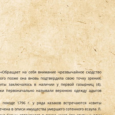
: «Обращает на себя внимание чрезвычайное сходство
ного позже она вновь подтвердила свою точку зрения,
виты заключалось в наличии у первой газырниц (4).
заки первоначально называли верхнюю одежду адыгов
 походе 1796 г. у ряда казаков встречаются «свиты
мечена в описи имущества умершего сотенного есаула Л.